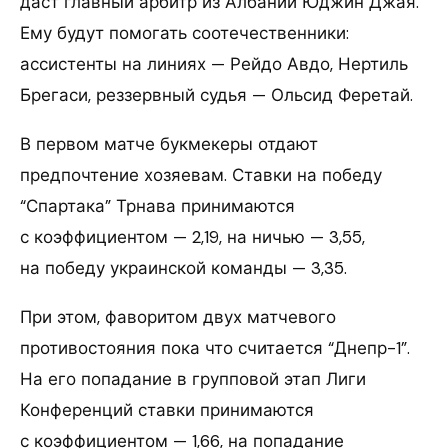
даст главный арбитр из Албании Юджин Джая.
Ему будут помогать соотечественники:
ассистенты на линиях — Рейдо Авдо, Нертиль
Брегаси, реззервный судья — Ольсид Феретай.
В первом матче букмекеры отдают
предпочтение хозяевам. Ставки на победу
“Спартака” Трнава принимаются
с коэффициентом — 2,19, на ничью — 3,55,
на победу украинской команды — 3,35.
При этом, фаворитом двух матчевого
противостояния пока что считается “Днепр-1”.
На его попадание в групповой этап Лиги
Конференций ставки принимаются
с коэффициентом — 1,66, на попадание