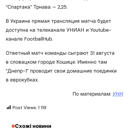
“Спартака” Трнава — 2,25.
В Украине прямая трансляция матча будет
доступна на телеканале УНИАН и Youtube-
канале FootballHub.
Ответный матч команды сыграют 31 августа
в словацком городе Кошице. Именно там
“Днепр-1” проводит свои домашние поединки
в еврокубках.
По материалам:
УНН
Post Views:
1 119
Схожі новини