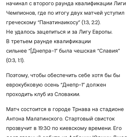
начинал с второго раунда квалификации Лиги
Чемпионов, где по итогу двух матчей уступил
греческому “Панатинаикосу” (1:3, 2:2).
Не удалось зацепиться и за Лигу Европы.
В третьем раунде квалификации
сильнее “[Днепра-1” была чешская “Славия”
(0:3, 1:1).
Поэтому, чтобы обеспечить себе хотя бы бы
еврокубковую осень “Днепр-1” должен
проходить клуб из Словакии.
Матч состоится в городе Трнава на стадионе
Антона Малатинского. Стартовый свисток
прозвучит в 19:30 по киевскому времени. Его