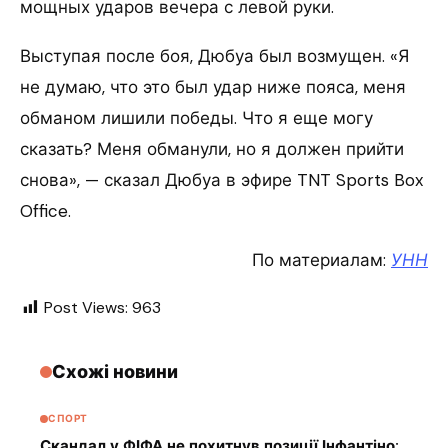
мощных ударов вечера с левой руки.
Выступая после боя, Дюбуа был возмущен. «Я
не думаю, что это был удар ниже пояса, меня
обманом лишили победы. Что я еще могу
сказать? Меня обманули, но я должен прийти
снова», — сказал Дюбуа в эфире TNT Sports Box
Office.
По материалам:
УНН
Post Views:
963
Схожі новини
СПОРТ
Скандал у ФІФА не похитнув позиції Інфантіно: