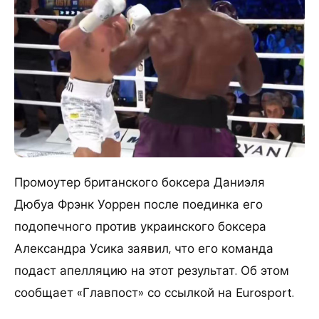
Промоутер британского боксера Даниэля
Дюбуа Фрэнк Уоррен после поединка его
подопечного против украинского боксера
Александра Усика заявил, что его команда
подаст апелляцию на этот результат. Об этом
сообщает «Главпост» со ссылкой на Eurosport.