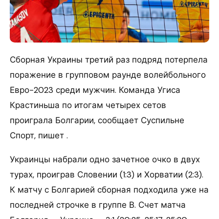
Сборная Украины третий раз подряд потерпела
поражение в групповом раунде волейбольного
Евро-2023 среди мужчин. Команда Угиса
Крастиньша по итогам четырех сетов
проиграла Болгарии, сообщает Суспильне
Спорт, пишет .
Украинцы набрали одно зачетное очко в двух
турах, проиграв Словении (1:3) и Хорватии (2:3).
К матчу с Болгарией сборная подходила уже на
последней строчке в группе В. Счет матча