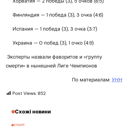
Хорватия — 2 победы (3), 5 очков (6:5)
Финляндия — 1 победа (3), 3 очка (4:6)
Испания — 1 победа (3), 3 очка (3:7)
Украина — 0 побед (3), 1 очко (4:9)
Эксперты назвали фаворитов и «группу
смерти» в нынешней Лиге Чемпионов
По материалам:
УНН
Post Views:
852
Схожі новини
СПОРТ