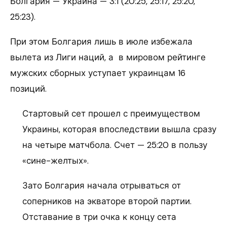
Болгария — Украина — 3:1 (20:25, 25:17, 25:20,
25:23).
При этом Болгария лишь в июле избежала
вылета из Лиги наций, а в мировом рейтинге
мужских сборных уступает украинцам 16
позиций.
Стартовый сет прошел с преимуществом
Украины, которая впоследствии вышла сразу
на четыре матчбола. Счет — 25:20 в пользу
«сине-желтых».
Зато Болгария начала отрываться от
соперников на экваторе второй партии.
Отставание в три очка к концу сета