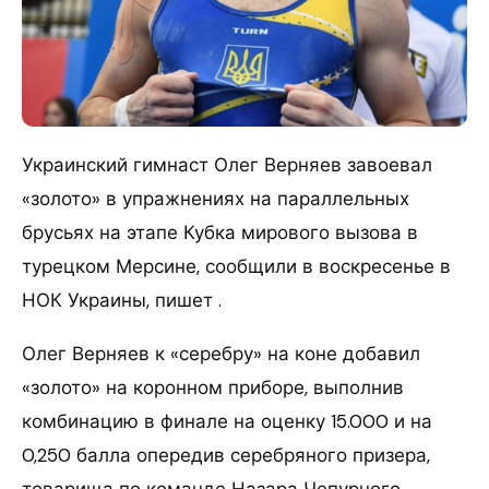
Украинский гимнаст Олег Верняев завоевал
«золото» в упражнениях на параллельных
брусьях на этапе Кубка мирового вызова в
турецком Мерсине, сообщили в воскресенье в
НОК Украины, пишет .
Олег Верняев к «серебру» на коне добавил
«золото» на коронном приборе, выполнив
комбинацию в финале на оценку 15.000 и на
0,250 балла опередив серебряного призера,
товарища по команде Назара Чепурного.