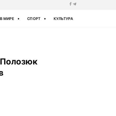
В МИРЕ
СПОРТ
КУЛЬТУРА
 Полозюк
в