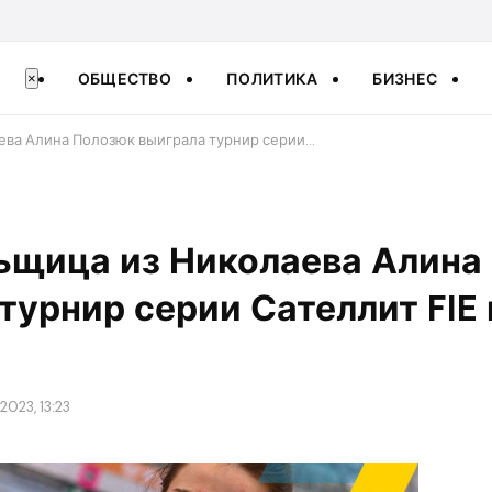
ОБЩЕСТВО
ПОЛИТИКА
БИЗНЕС
×
ева Алина Полозюк выиграла турнир серии…
ьщица из Николаева Алина
турнир серии Сателлит FIE 
2023, 13:23