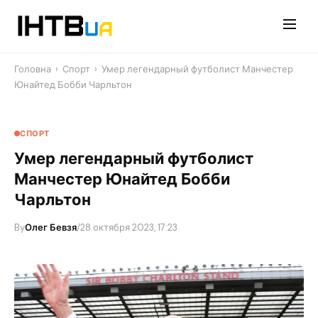
Перейти
до
контенту
Головна
›
Спорт
›
Умер легендарный футболист Манчестер
Юнайтед Бобби Чарльтон
СПОРТ
Умер легендарный футболист
Манчестер Юнайтед Бобби
Чарльтон
By
Олег Бевзя
/
28 октября 2023, 17:23