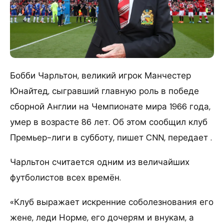
Бобби Чарльтон, великий игрок Манчестер
Юнайтед, сыгравший главную роль в победе
сборной Англии на Чемпионате мира 1966 года,
умер в возрасте 86 лет. Об этом сообщил клуб
Премьер-лиги в субботу, пишет CNN, передает .
Чарльтон считается одним из величайших
футболистов всех времён.
«Клуб выражает искренние соболезнования его
жене, леди Норме, его дочерям и внукам, а