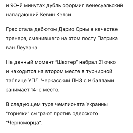
и 90-й минутах дубль оформил венесуэльский
нападающий Кевин Келси.
Грас стала дебютом Дарио Срны в качестве
тренера, сменившего на этом посту Патрика
ван Леувана.
На данный момент “Шахтер” набрал 21 очко
и находится на втором месте в турнирной
таблице УПЛ. Черкасский ЛНЗ с 9 баллами
занимает 14-е место.
В следующем туре чемпионата Украины
“горняки” сыграют против одесского
“Черноморца”.