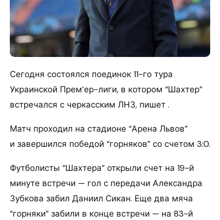
Сегодня состоялся поединок 11-го тура
Украинской Прем’ер-лиги, в котором “Шахтер”
встречался с черкасским ЛНЗ, пишет .
Матч проходил на стадионе “Арена Львов”
и завершился победой “горняков” со счетом 3:0.
Футболисты “Шахтера” открыли счет на 19-й
минуте встречи — гол с передачи Александра
Зубкова забил Даниил Сикан. Еще два мяча
“горняки” забили в конце встречи — на 83-й