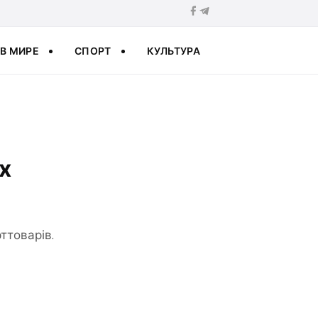
В МИРЕ
СПОРТ
КУЛЬТУРА
х
ттоварів.