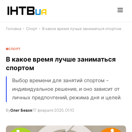
Перейти
до
контенту
Головна
›
Спорт
›
В какое время лучше заниматься спортом
СПОРТ
В какое время лучше заниматься
спортом
Выбор времени для занятий спортом -
индивидуальное решение, и оно зависит от
личных предпочтений, режима дня и целей.
By
Олег Бевзя
/
17 февраля 2025, 01:10