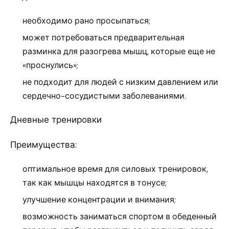
необходимо рано просыпаться;
может потребоваться предварительная
разминка для разогрева мышц, которые еще не
«проснулись»;
не подходит для людей с низким давлением или
сердечно-сосудистыми заболеваниями.
Дневные тренировки
Преимущества:
оптимальное время для силовых тренировок,
так как мышцы находятся в тонусе;
улучшение концентрации и внимания;
возможность заниматься спортом в обеденный