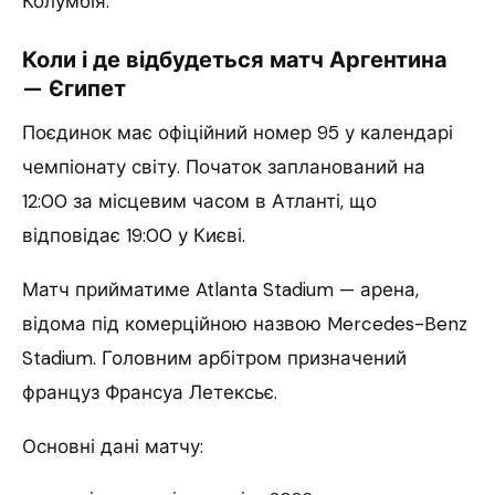
Колумбія.
Коли і де відбудеться матч Аргентина
— Єгипет
Поєдинок має офіційний номер 95 у календарі
чемпіонату світу. Початок запланований на
12:00 за місцевим часом в Атланті, що
відповідає 19:00 у Києві.
Матч прийматиме Atlanta Stadium — арена,
відома під комерційною назвою Mercedes-Benz
Stadium. Головним арбітром призначений
француз Франсуа Летексьє.
Основні дані матчу: