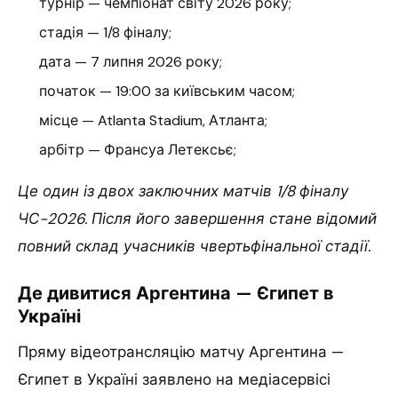
турнір — чемпіонат світу 2026 року;
стадія — 1/8 фіналу;
дата — 7 липня 2026 року;
початок — 19:00 за київським часом;
місце — Atlanta Stadium, Атланта;
арбітр — Франсуа Летексьє;
Це один із двох заключних матчів 1/8 фіналу
ЧС-2026. Після його завершення стане відомий
повний склад учасників чвертьфінальної стадії.
Де дивитися Аргентина — Єгипет в
Україні
Пряму відеотрансляцію матчу Аргентина —
Єгипет в Україні заявлено на медіасервісі