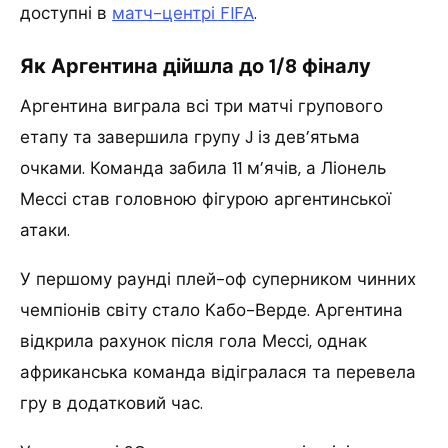
доступні в
матч-центрі FIFA
.
Як Аргентина дійшла до 1/8 фіналу
Аргентина виграла всі три матчі групового
етапу та завершила групу J із дев’ятьма
очками. Команда забила 11 м’ячів, а Ліонель
Мессі став головною фігурою аргентинської
атаки.
У першому раунді плей-оф суперником чинних
чемпіонів світу стало Кабо-Верде. Аргентина
відкрила рахунок після гола Мессі, однак
африканська команда відігралася та перевела
гру в додатковий час.