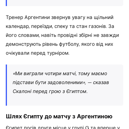
Тренер Аргентини звернув увагу на щільний
календар, переїзди, спеку та стан газонів. За
його словами, навіть провідні збірні не завжди
демонструють рівень футболу, якого від них
очікували перед турніром.
«Ми виграли чотири матчі, тому маємо
підстави бути задоволеними», — сказав
Скалоні перед грою з Єгиптом.
Шлях Єгипту до матчу з Аргентиною
Єгипет посів друге місце у групі G та вперше у