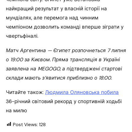
найкращий результат у власній історії на
мундіалях, але перемога над чинним
чемпіоном дозволить команді вперше зіграти у
чвертьфіналі.
Матч Аргентина — Єгипет розпочнеться 7 липня
о 19:00 за Києвом. Пряма трансляція в Україні
заявлена на MEGOGO, а підтверджені стартові
склади мають з’явитися приблизно о 18:00.
Читайте також:
Людмила Оляновська побила
36-річний світовий рекорд у спортивній ходьбі
на милю
Post Views:
128