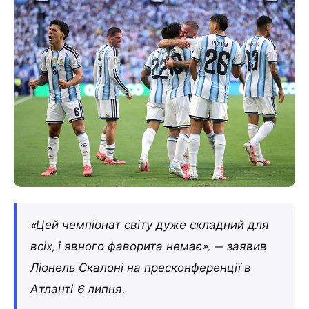
«Цей чемпіонат світу дуже складний для
всіх, і явного фаворита немає», — заявив
Ліонель Скалоні на пресконференції в
Атланті 6 липня.