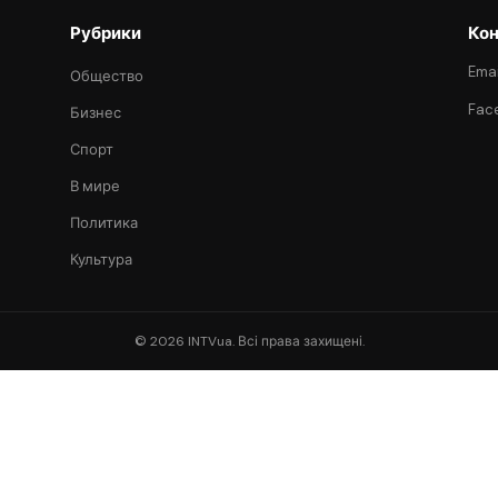
Рубрики
Кон
Emai
Общество
Fac
Бизнес
Спорт
В мире
Политика
Культура
© 2026 INTVua. Всі права захищені.