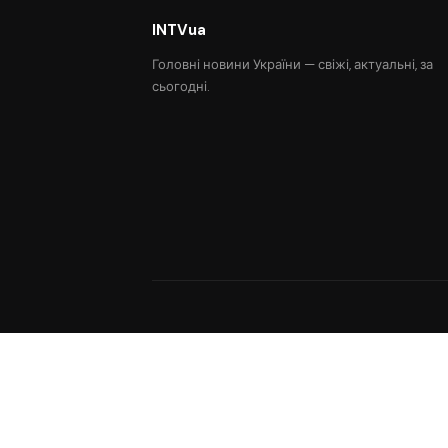
INTVua
Головні новини України — свіжі, актуальні, за
сьогодні.