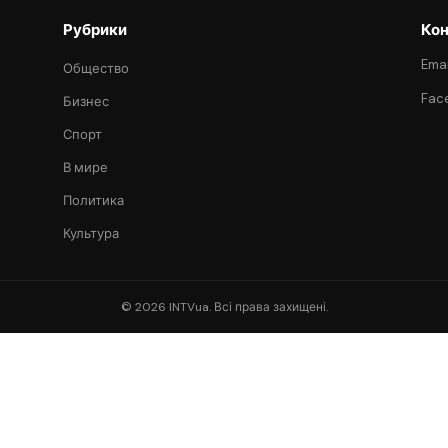
Рубрики
Кон
Emai
Общество
Fac
Бизнес
Спорт
В мире
Политика
Культура
© 2026 INTVua. Всі права захищені.