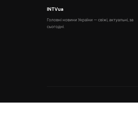
INTVua
Головні новини України — свіжі, актуальні, за
сьогодні.