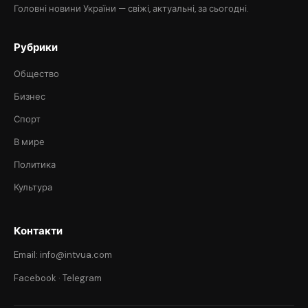
Головні новини України — свіжі, актуальні, за сьогодні.
Рубрики
Общество
Бизнес
Спорт
В мире
Политика
Культура
Контакти
Email: info@intvua.com
Facebook
·
Telegram