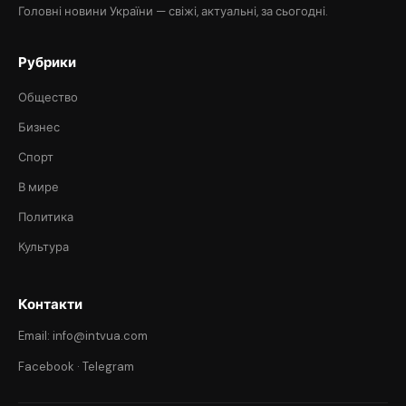
Головні новини України — свіжі, актуальні, за сьогодні.
Рубрики
Общество
Бизнес
Спорт
В мире
Политика
Культура
Контакти
Email: info@intvua.com
Facebook
·
Telegram