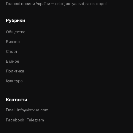
Головні новини України — свіжі, актуальні, за сьогодні.
Рубрики
Общество
Бизнес
Спорт
В мире
Политика
Культура
Контакти
Email: info@intvua.com
Facebook
·
Telegram