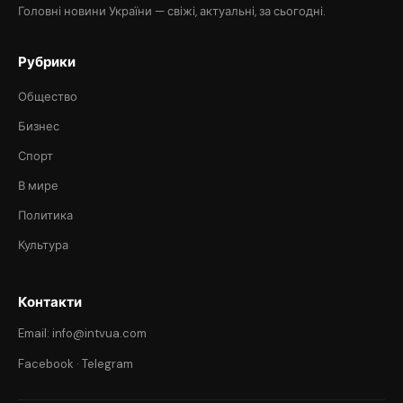
Головні новини України — свіжі, актуальні, за сьогодні.
Рубрики
Общество
Бизнес
Спорт
В мире
Политика
Культура
Контакти
Email: info@intvua.com
Facebook
·
Telegram