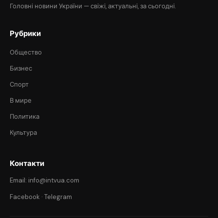
Головні новини України — свіжі, актуальні, за сьогодні.
Рубрики
Общество
Бизнес
Спорт
В мире
Политика
Культура
Контакти
Email: info@intvua.com
Facebook
·
Telegram