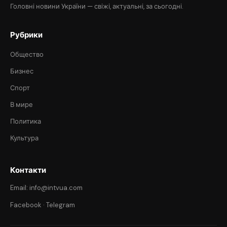
Головні новини України — свіжі, актуальні, за сьогодні.
Рубрики
Общество
Бизнес
Спорт
В мире
Политика
Культура
Контакти
Email: info@intvua.com
Facebook
·
Telegram