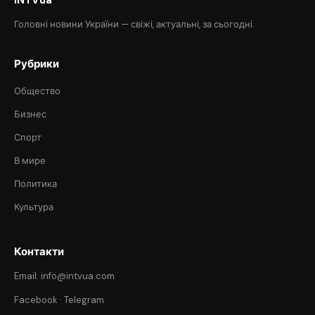
Головні новини України — свіжі, актуальні, за сьогодні.
Рубрики
Общество
Бизнес
Спорт
В мире
Политика
Культура
Контакти
Email: info@intvua.com
Facebook
·
Telegram