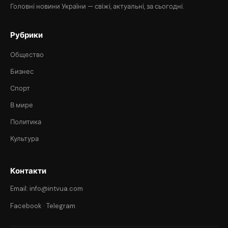
Головні новини України — свіжі, актуальні, за сьогодні.
Рубрики
Общество
Бизнес
Спорт
В мире
Политика
Культура
Контакти
Email: info@intvua.com
Facebook
·
Telegram