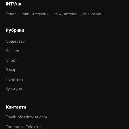
INTVua
Головні новини України — свіжі, актуальні, за сьогодні.
Рубрики
Общество
Бизнес
Спорт
В мире
Политика
Культура
Контакти
Email: info@intvua.com
Facebook
·
Telegram