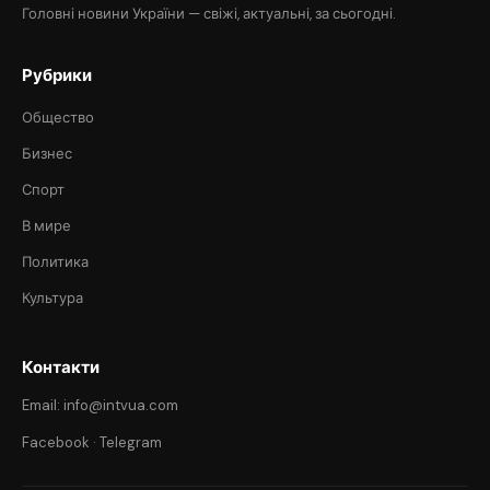
Головні новини України — свіжі, актуальні, за сьогодні.
Рубрики
Общество
Бизнес
Спорт
В мире
Политика
Культура
Контакти
Email: info@intvua.com
Facebook
·
Telegram