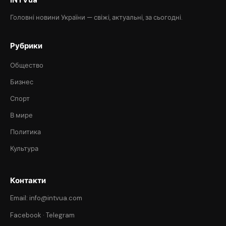
Головні новини України — свіжі, актуальні, за сьогодні.
Рубрики
Общество
Бизнес
Спорт
В мире
Политика
Культура
Контакти
Email: info@intvua.com
Facebook
·
Telegram