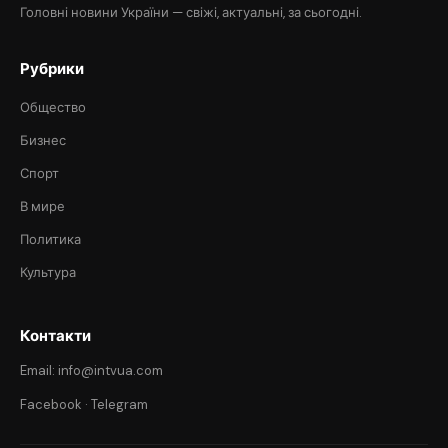
Головні новини України — свіжі, актуальні, за сьогодні.
Рубрики
Общество
Бизнес
Спорт
В мире
Политика
Культура
Контакти
Email: info@intvua.com
Facebook
·
Telegram