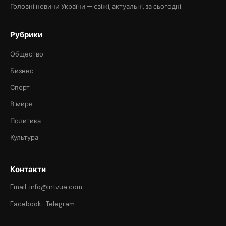
Головні новини України — свіжі, актуальні, за сьогодні.
Рубрики
Общество
Бизнес
Спорт
В мире
Политика
Культура
Контакти
Email: info@intvua.com
Facebook
·
Telegram