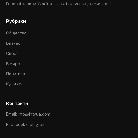
Головні новини України — свіжі, актуальні, за сьогодні.
Рубрики
Общество
Бизнес
Спорт
В мире
Политика
Культура
Контакти
Email: info@intvua.com
Facebook
·
Telegram