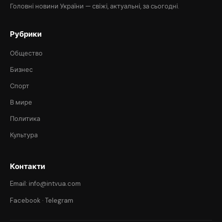
Головні новини України — свіжі, актуальні, за сьогодні.
Рубрики
Общество
Бизнес
Спорт
В мире
Политика
Культура
Контакти
Email: info@intvua.com
Facebook
·
Telegram