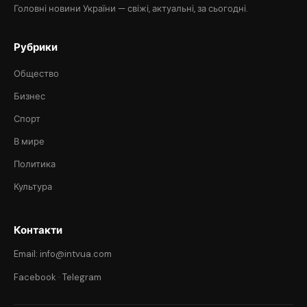
Головні новини України — свіжі, актуальні, за сьогодні.
Рубрики
Общество
Бизнес
Спорт
В мире
Политика
Культура
Контакти
Email: info@intvua.com
Facebook
·
Telegram