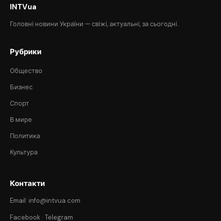
INTVua
Головні новини України — свіжі, актуальні, за сьогодні.
Рубрики
Общество
Бизнес
Спорт
В мире
Политика
Культура
Контакти
Email: info@intvua.com
Facebook
·
Telegram