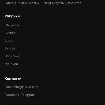
Головні новини України — свіжі, актуальні, за сьогодні.
Рубрики
Общество
Бизнес
Спорт
В мире
Политика
Культура
Контакти
Email: info@intvua.com
Facebook
·
Telegram