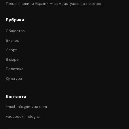
Головні новини України — свіжі, актуальні, за сьогодні.
Рубрики
Общество
Бизнес
Спорт
В мире
Политика
Культура
Контакти
Email: info@intvua.com
Facebook
·
Telegram