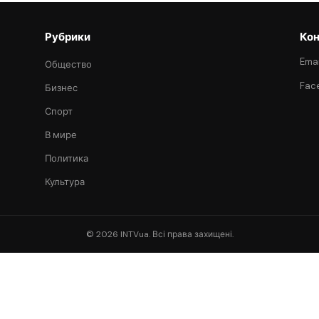
Рубрики
Кон
Emai
Общество
Fac
Бизнес
Спорт
В мире
Политика
Культура
© 2026 INTVua. Всі права захищені.