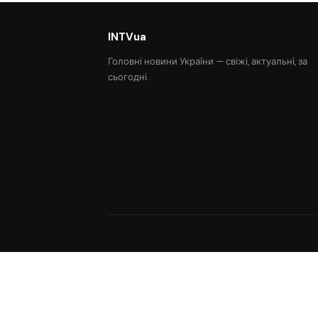
INTVua
Головні новини України — свіжі, актуальні, за
сьогодні.