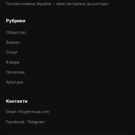
Головні новини України — свіжі, актуальні, за сьогодні.
Рубрики
Общество
Бизнес
Спорт
В мире
Политика
Культура
Контакти
Email: info@intvua.com
Facebook
·
Telegram