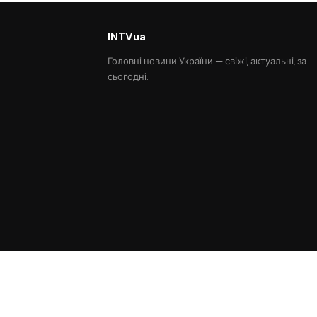
INTVua
Головні новини України — свіжі, актуальні, за
сьогодні.