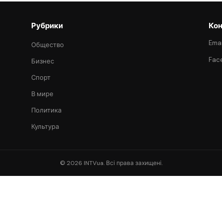
Рубрики
Кон
Emai
Общество
Fac
Бизнес
Спорт
В мире
Политика
Культура
© 2026 INTVua. Всі права захищені.