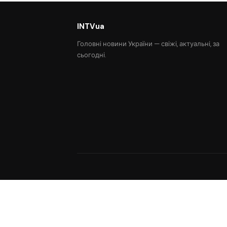
INTVua
Головні новини України — свіжі, актуальні, за
сьогодні.