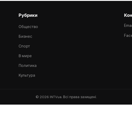
Рубрики
Кон
Emai
Общество
Fac
Бизнес
Спорт
В мире
Политика
Культура
© 2026 INTVua. Всі права захищені.