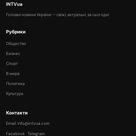
INTVua
Головні новини України — свіжі, актуальні, за сьогодні.
Рубрики
Общество
Бизнес
Спорт
В мире
Политика
Культура
Контакти
Email: info@intvua.com
Facebook
·
Telegram