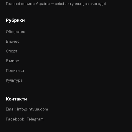
Головні новини України — свіжі, актуальні, за сьогодні.
Рубрики
Общество
Бизнес
Спорт
В мире
Политика
Культура
Контакти
Email: info@intvua.com
Facebook
·
Telegram