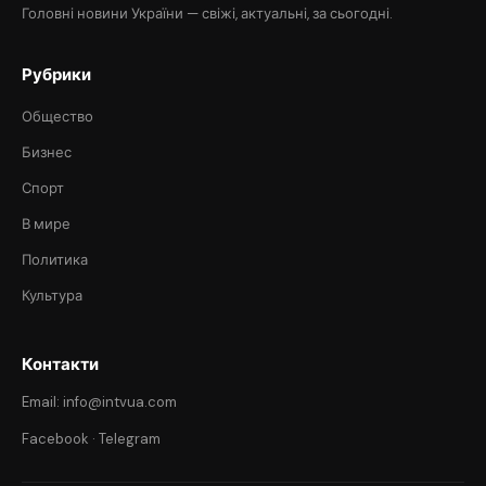
Головні новини України — свіжі, актуальні, за сьогодні.
Рубрики
Общество
Бизнес
Спорт
В мире
Политика
Культура
Контакти
Email: info@intvua.com
Facebook
·
Telegram