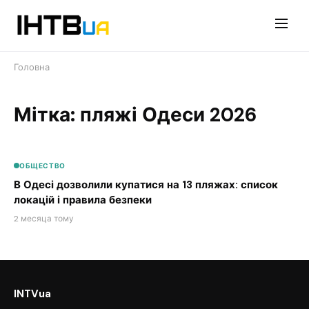
Перейти
до
контенту
Головна
Мітка: пляжі Одеси 2026
ОБЩЕСТВО
В Одесі дозволили купатися на 13 пляжах: список
локацій і правила безпеки
2 месяца тому
INTVua