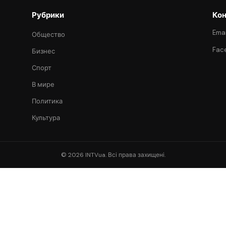
Рубрики
Кон
Emai
Общество
Fac
Бизнес
Спорт
В мире
Политика
Культура
© 2026 INTVua. Всі права захищені.