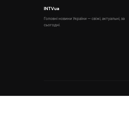
INTVua
Головні новини України — свіжі, актуальні, за
сьогодні.