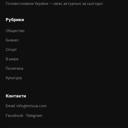
Головні новини України — свіжі, актуальні, за сьогодні.
Рубрики
Общество
Бизнес
Спорт
В мире
Политика
Культура
Контакти
Email: info@intvua.com
Facebook
·
Telegram