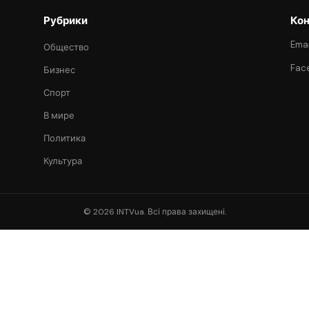
Рубрики
Кон
Emai
Общество
Fac
Бизнес
Спорт
В мире
Политика
Культура
© 2026 INTVua. Всі права захищені.