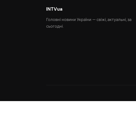
INTVua
Головні новини України — свіжі, актуальні, за
сьогодні.