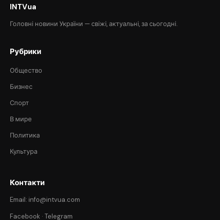
INTVua
Головні новини України — свіжі, актуальні, за сьогодні.
Рубрики
Общество
Бизнес
Спорт
В мире
Политика
Культура
Контакти
Email: info@intvua.com
Facebook
·
Telegram