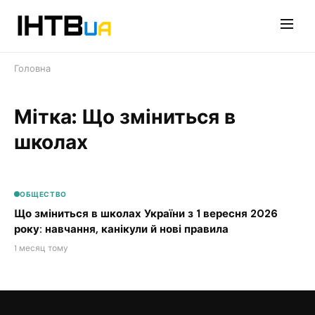
Перейти
до
контенту
Головна
Мітка: Що зміниться в
школах
ОБЩЕСТВО
Що зміниться в школах України з 1 вересня 2026
року: навчання, канікули й нові правила
1 месяц тому