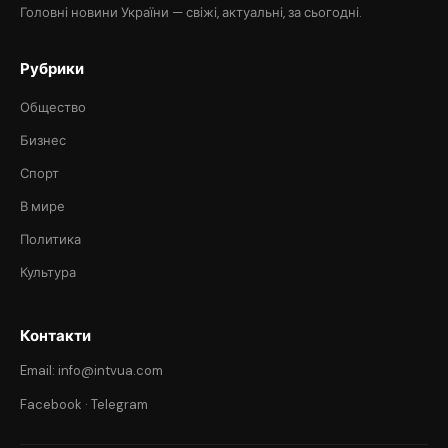
Головні новини України — свіжі, актуальні, за сьогодні.
Рубрики
Общество
Бизнес
Спорт
В мире
Политика
Культура
Контакти
Email: info@intvua.com
Facebook
·
Telegram