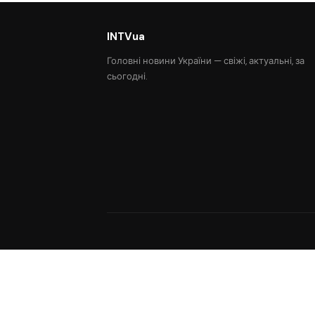
INTVua
Головні новини України — свіжі, актуальні, за
сьогодні.