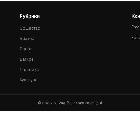
Рубрики
Кон
Emai
Общество
Fac
Бизнес
Спорт
В мире
Политика
Культура
© 2026 INTVua. Всі права захищені.