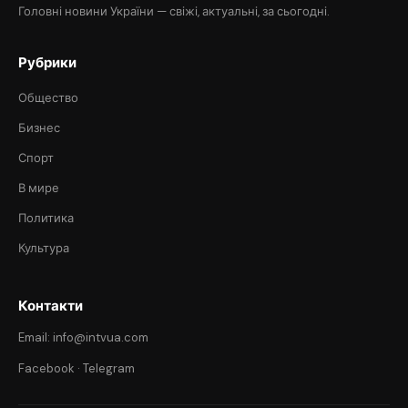
Головні новини України — свіжі, актуальні, за сьогодні.
Рубрики
Общество
Бизнес
Спорт
В мире
Политика
Культура
Контакти
Email: info@intvua.com
Facebook
·
Telegram