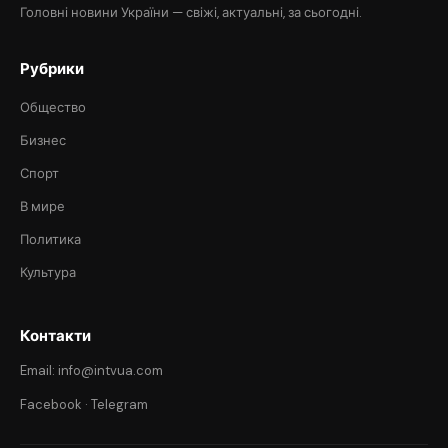
Головні новини України — свіжі, актуальні, за сьогодні.
Рубрики
Общество
Бизнес
Спорт
В мире
Политика
Культура
Контакти
Email: info@intvua.com
Facebook
·
Telegram