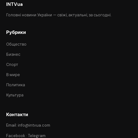
INTVua
Головні новини України — свіжі, актуальні, за сьогодні.
Рубрики
Общество
Бизнес
Спорт
В мире
Политика
Культура
Контакти
Email: info@intvua.com
Facebook
·
Telegram