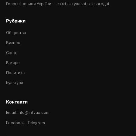
Головні новини України — свіжі, актуальні, за сьогодні.
Рубрики
Общество
Бизнес
Спорт
В мире
Политика
Культура
Контакти
Email: info@intvua.com
Facebook
·
Telegram