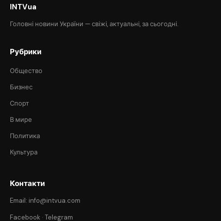
INTVua
Головні новини України — свіжі, актуальні, за сьогодні.
Рубрики
Общество
Бизнес
Спорт
В мире
Политика
Культура
Контакти
Email: info@intvua.com
Facebook
·
Telegram