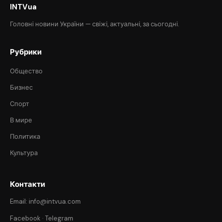
INTVua
Головні новини України — свіжі, актуальні, за сьогодні.
Рубрики
Общество
Бизнес
Спорт
В мире
Политика
Культура
Контакти
Email: info@intvua.com
Facebook
·
Telegram